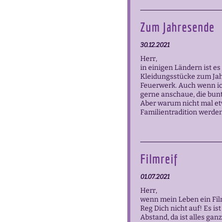
Zum Jahresende
30.12.2021
Herr,
in einigen Ländern ist es
Kleidungsstücke zum Jah
Feuerwerk. Auch wenn ic
gerne anschaue, die bunt
Aber warum nicht mal et
Familientradition werde
Filmreif
01.07.2021
Herr,
wenn mein Leben ein Film
Reg Dich nicht auf! Es is
Abstand, da ist alles gan