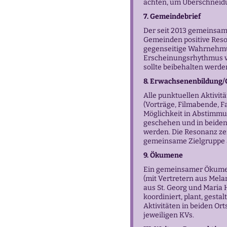
achten, um Überschneid
7. Gemeindebrief
Der seit 2013 gemeinsam
Gemeinden positive Reson
gegenseitige Wahrnehmu
Erscheinungsrhythmus vo
sollte beibehalten werde
8. Erwachsenenbildung
Alle punktuellen Aktivi
(Vorträge, Filmabende, F
Möglichkeit in Abstimm
geschehen und in beide
werden. Die Resonanz ze
gemeinsame Zielgruppe 
9. Ökumene
Ein gemeinsamer Ökume
(mit Vertretern aus Mel
aus St. Georg und Maria Hi
koordiniert, plant, gesta
Aktivitäten in beiden Ort
jeweiligen KVs.