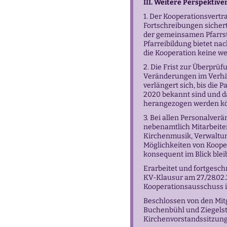
III. Weitere Perspektive
1. Der Kooperationsvertr
Fortschreibungen sichert
der gemeinsamen Pfarrste
Pfarreibildung bietet n
die Kooperation keine we
2. Die Frist zur Überprüf
Veränderungen im Verhä
verlängert sich, bis die
2020 bekannt sind und d
herangezogen werden k
3. Bei allen Personalver
nebenamtlich Mitarbeite
Kirchenmusik, Verwaltung,
Möglichkeiten von Koope
konsequent im Blick blei
Erarbeitet und fortges
KV-Klausur am 27./28.02
Kooperationsausschuss in
Beschlossen von den Mit
Buchenbühl und Ziegels
Kirchenvorstandssitzung