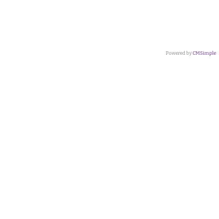
Powered by
CMSimple