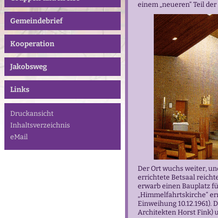
einem „neueren“ Teil de
Gemeindebrief
Kooperation
Jakobsweg
Links
Druckansicht
Inhaltsverzeichnis
eMail
Der Ort wuchs weiter, un
errichtete Betsaal reich
erwarb einen Bauplatz fü
„Himmelfahrtskirche“ err
Einweihung 10.12.1961). 
Architekten Horst Fink) 