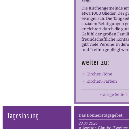
zeigt.
Die Kirchengemeinde am
etwa 1000 Glieder. Der g
evangelisch. Die Tätigkei
sozialen Betätigungen ge
erleichtert durch die gu
Gefühl der großen Famili
freundschaftliche Kontak
gibt viele Vereine, in de
und Treffen gepflegt we
weiter zu:
Kirchen-Töne
Kirchen-Farben
« vorige Seite
|
Tageslosung
Das Donnerstagsgebet
23.07.2026
Allwetter-Glaube, Zweiter 