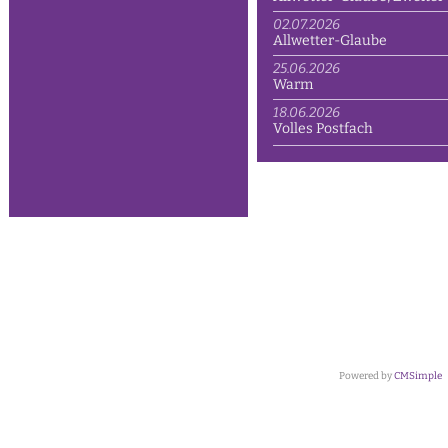
02.07.2026
Allwetter-Glaube
25.06.2026
Warm
18.06.2026
Volles Postfach
Powered by
CMSimple