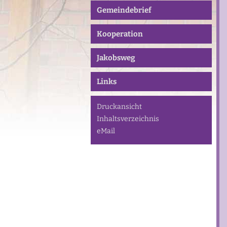
Gemeindebrief
Kooperation
Jakobsweg
Links
Druckansicht
Inhaltsverzeichnis
eMail