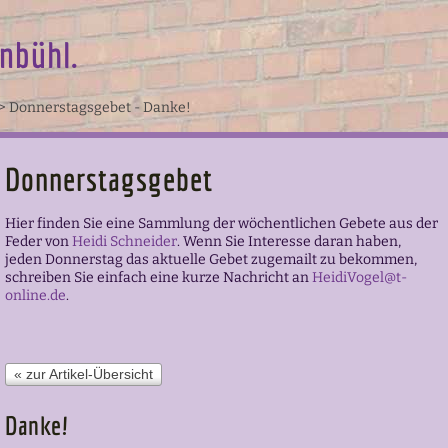
nbühl.
>
Donnerstagsgebet - Danke!
Donnerstagsgebet
Hier finden Sie eine Sammlung der wöchentlichen Gebete aus der
Feder von
Heidi Schneider
.
Wenn Sie Interesse daran haben,
jeden Donnerstag das aktuelle Gebet zugemailt zu bekommen,
schreiben Sie einfach eine kurze Nachricht an
HeidiVogel@t-
online.de
.
« zur Artikel-Übersicht
Danke!