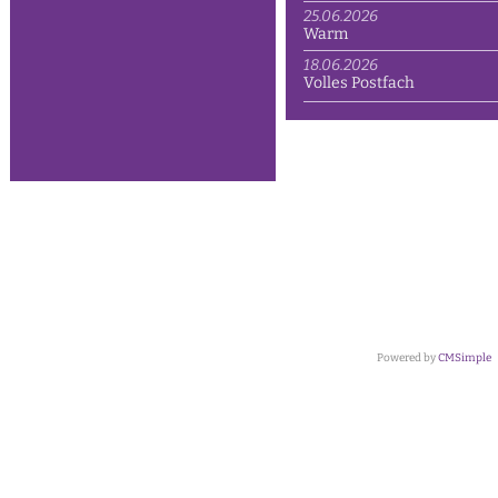
25.06.2026
Warm
18.06.2026
Volles Postfach
Powered by
CMSimple