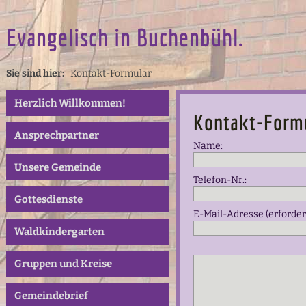
Evangelisch in Buchenbühl.
Sie sind hier:
Kontakt-Formular
Herzlich Willkommen!
Kontakt-Form
Ansprechpartner
Name:
Unsere Gemeinde
Telefon-Nr.:
Gottesdienste
E-Mail-Adresse (erforderl
Waldkindergarten
Gruppen und Kreise
Gemeindebrief