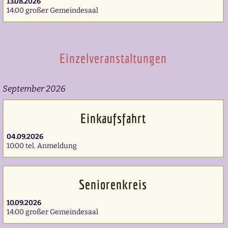
13.08.2026
14:00 großer Gemeindesaal
Einzelveranstaltungen
September 2026
Einkaufsfahrt
04.09.2026
10:00 tel. Anmeldung
Seniorenkreis
10.09.2026
14:00 großer Gemeindesaal