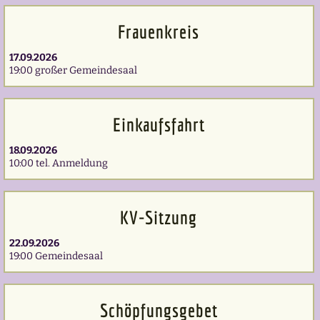
Frauenkreis
17.09.2026
19:00 großer Gemeindesaal
Einkaufsfahrt
18.09.2026
10:00 tel. Anmeldung
KV-Sitzung
22.09.2026
19:00 Gemeindesaal
Schöpfungsgebet