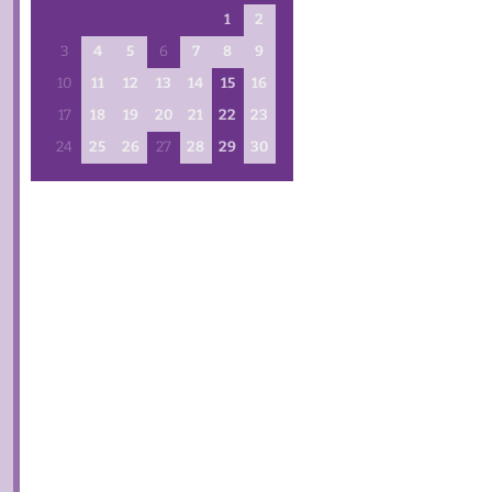
23.08.2026 — 10:00
1
2
Gottesdienst
3
4
5
6
7
8
9
T. Auers
10
11
12
13
14
15
16
17
18
19
20
21
22
23
24
25
26
27
28
29
30
30.08.2026 — 10:00
Gottesdienst
Schneider