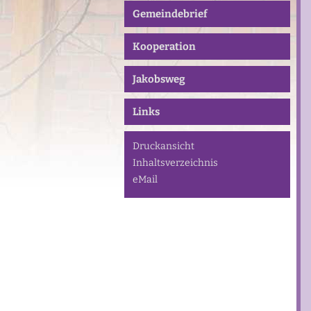
Gemeindebrief
Kooperation
Jakobsweg
Links
Druckansicht
Inhaltsverzeichnis
eMail