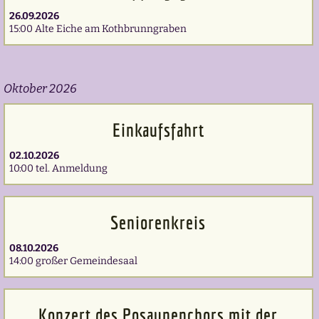
26.09.2026
15:00 Alte Eiche am Kothbrunngraben
Oktober 2026
Einkaufsfahrt
02.10.2026
10:00 tel. Anmeldung
Seniorenkreis
08.10.2026
14:00 großer Gemeindesaal
Konzert des Posaunenchors mit der