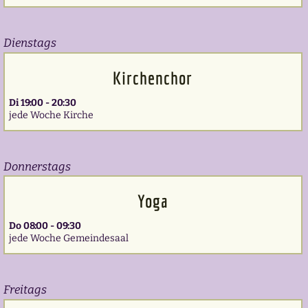
Dienstags
Kirchenchor
Di 19:00 - 20:30
jede Woche Kirche
Donnerstags
Yoga
Do 08:00 - 09:30
jede Woche Gemeindesaal
Freitags