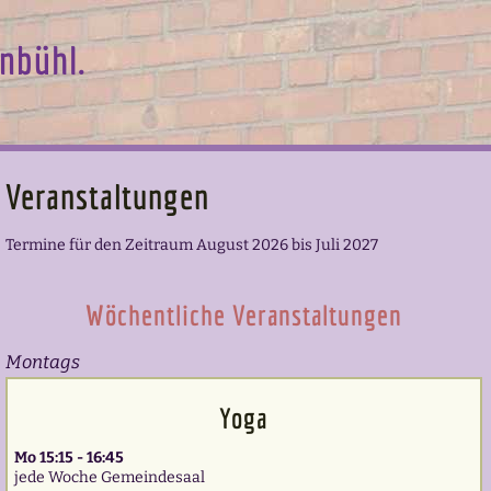
nbühl.
Veranstaltungen
Termine für den Zeitraum August 2026 bis Juli 2027
Wöchentliche Veranstaltungen
Montags
Yoga
Mo 15:15 - 16:45
jede Woche Gemeindesaal