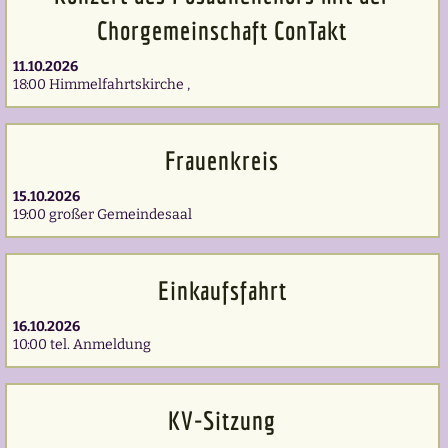
Chorgemeinschaft ConTakt
11.10.2026
18:00 Himmelfahrtskirche ,
Frauenkreis
15.10.2026
19:00 großer Gemeindesaal
Einkaufsfahrt
16.10.2026
10:00 tel. Anmeldung
KV-Sitzung