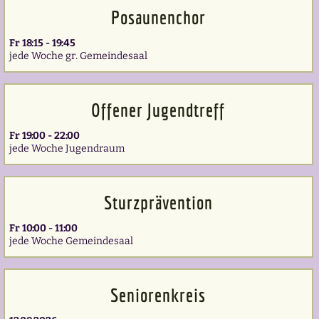
Posaunenchor
Fr 18:15 - 19:45
jede Woche gr. Gemeindesaal
Offener Jugendtreff
Fr 19:00 - 22:00
jede Woche Jugendraum
Sturzprävention
Fr 10:00 - 11:00
jede Woche Gemeindesaal
Seniorenkreis