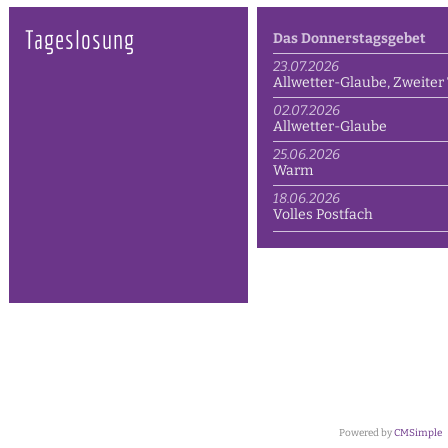
Tageslosung
Das Donnerstagsgebet
23.07.2026
Allwetter-Glaube, Zweiter 
02.07.2026
Allwetter-Glaube
25.06.2026
Warm
18.06.2026
Volles Postfach
Powered by
CMSimple