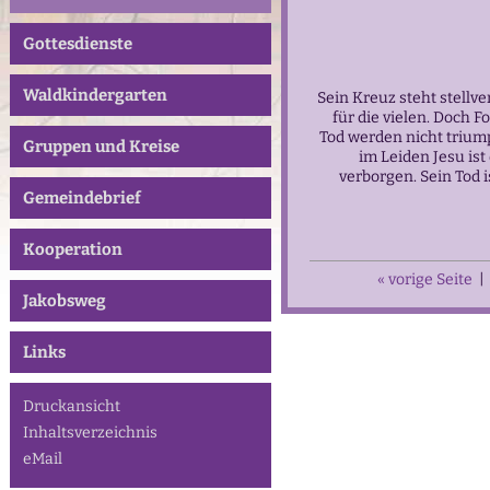
Gottesdienste
Waldkindergarten
Sein Kreuz steht stellve
für die vielen. Doch F
Tod werden nicht trium
Gruppen und Kreise
im Leiden Jesu ist
verborgen. Sein Tod i
Gemeindebrief
Kooperation
« vorige Seite
|
Jakobsweg
Links
Druckansicht
Inhaltsverzeichnis
eMail