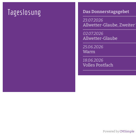
Tageslosung
Das Donnerstagsgebet
23.07.2026
Allwetter-Glaube, Zweiter 
02.07.2026
Allwetter-Glaube
25.06.2026
Warm
18.06.2026
Volles Postfach
Powered by
CMSimple