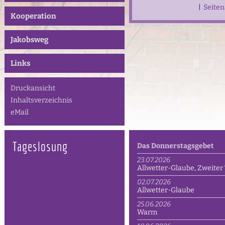
|
Seite
Kooperation
Jakobsweg
Links
Druckansicht
Inhaltsverzeichnis
eMail
Tageslosung
Das Donnerstagsgebet
23.07.2026
Allwetter-Glaube, Zweiter 
02.07.2026
Allwetter-Glaube
25.06.2026
Warm