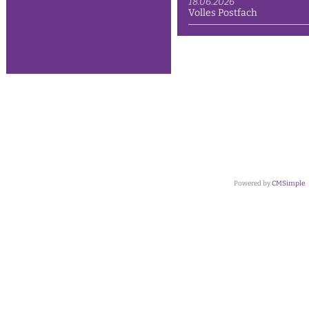
18.06.2026
Volles Postfach
Powered by
CMSimple