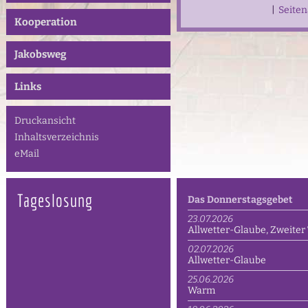
|
Seite
Kooperation
Jakobsweg
Links
Druckansicht
Inhaltsverzeichnis
eMail
Tageslosung
Das Donnerstagsgebet
23.07.2026
Allwetter-Glaube, Zweiter 
02.07.2026
Allwetter-Glaube
25.06.2026
Warm