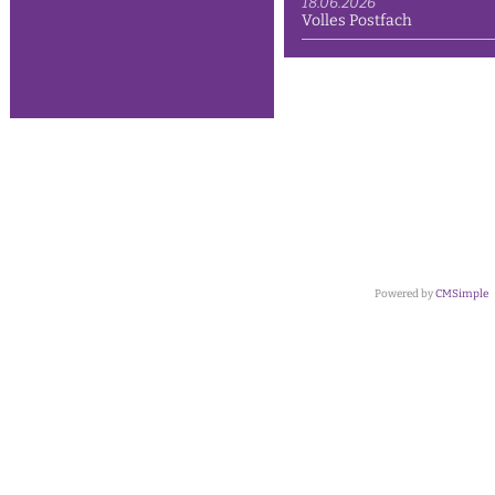
18.06.2026
Volles Postfach
Powered by
CMSimple