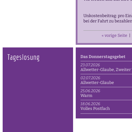
Unkostenbeitrag: pro Ein
bei der Fahrt zu bezahlen
« vorige Seite
|
Tageslosung
Das Donnerstagsgebet
23.07.2026
Allwetter-Glaube, Zweiter 
02.07.2026
Allwetter-Glaube
25.06.2026
Warm
18.06.2026
Volles Postfach