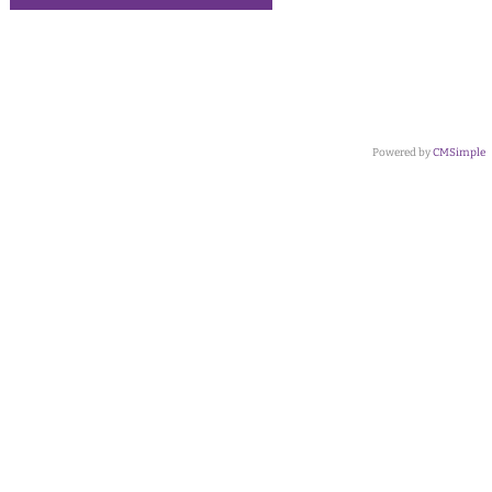
Powered by
CMSimple