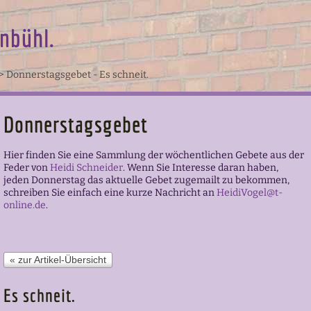
nbühl.
>
Donnerstagsgebet - Es schneit.
Donnerstagsgebet
Hier finden Sie eine Sammlung der wöchentlichen Gebete aus der
Feder von
Heidi Schneider
.
Wenn Sie Interesse daran haben,
jeden Donnerstag das aktuelle Gebet zugemailt zu bekommen,
schreiben Sie einfach eine kurze Nachricht an
HeidiVogel@t-
online.de
.
« zur Artikel-Übersicht
Es schneit.