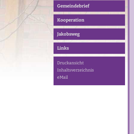
Gemeindebrief
Kooperation
Jakobsweg
Links
Druckansicht
Inhaltsverzeichnis
eMail