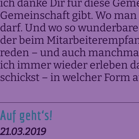
ich danke Dir für diese Gem
Gemeinschaft gibt. Wo man
darf. Und wo so wunderbare 
der beim Mitarbeiterempfa
reden – und auch manchmal
ich immer wieder erleben da
schickst – in welcher Form
Auf geht‘s!
21.03.2019