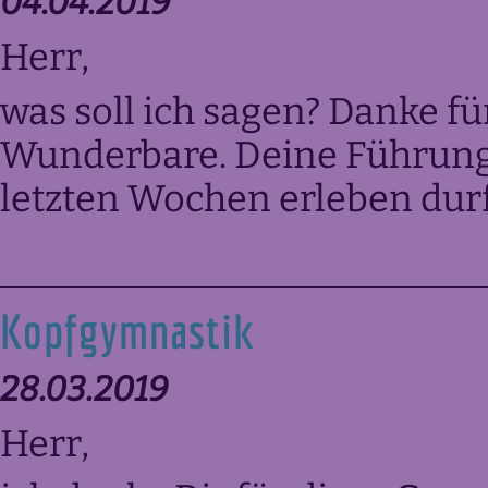
04.04.2019
Herr,
was soll ich sagen? Danke fü
Wunderbare. Deine Führung,
letzten Wochen erleben durf
Kopfgymnastik
28.03.2019
Herr,