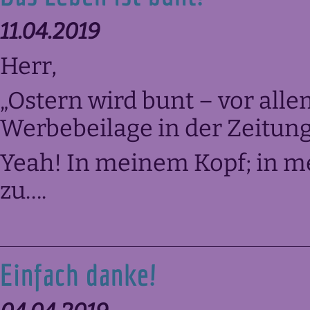
11.04.2019
Herr,
„Ostern wird bunt – vor alle
Werbebeilage in der Zeitung
Yeah! In meinem Kopf; in 
zu….
Einfach danke!