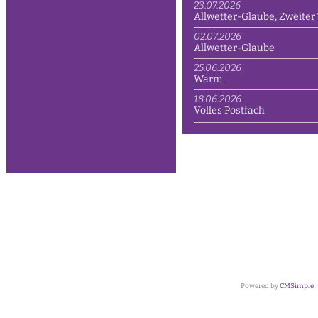
23.07.2026
Allwetter-Glaube, Zweiter 
02.07.2026
Allwetter-Glaube
25.06.2026
Warm
18.06.2026
Volles Postfach
Powered by
CMSimple