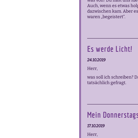
was von! Du hast uns Id
Auch, wenn es etwas holp
dazwischen kam. Aber es
waren „begeistert“.
Es werde Licht!
24.10.2019
Herr,
was soll ich schreiben? 
tatsächlich gefragt.
Mein Donnerstag
17.10.2019
Herr,