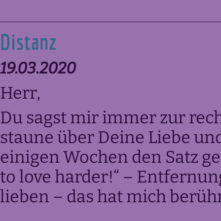
Distanz
19.03.2020
Herr,
Du sagst mir immer zur recht
staune über Deine Liebe und
einigen Wochen den Satz gel
to love harder!“ – Entfernun
lieben – das hat mich berüh