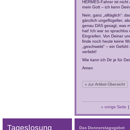
HERMES-Fahrer ist nicht 
mein Gott – ich kenn Dein
Nein, ganz „alltäglich“: da
gänzlich ungeflügelter, 
genau DAS gesagt, was mi
hat! Ich war so sprachlos
Eingreifen. Von Deiner un
finde noch heute keine Wo
„geschwebt“ – ein Gefühl 
verliebt!
Wie kann ich Dir je für D
Amen
« zur Artikel-Übersicht
« vorige Seite
Tageslosung
Das Donnerstagsgebet