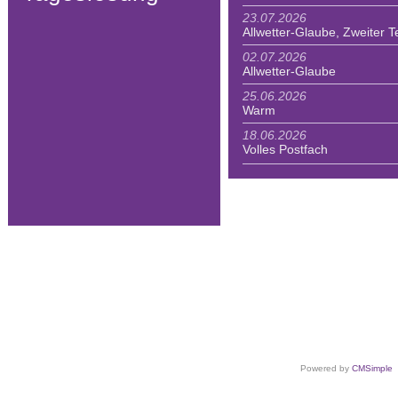
23.07.2026
Allwetter-Glaube, Zweiter Te
02.07.2026
Allwetter-Glaube
25.06.2026
Warm
18.06.2026
Volles Postfach
Powered by
CMSimple