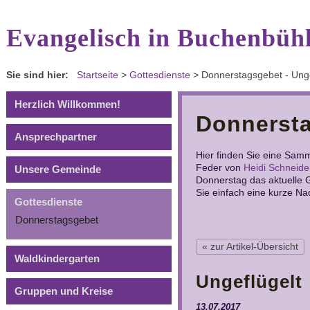
Evangelisch in Buchenbühl
Sie sind hier:
Startseite
>
Gottesdienste
>
Donnerstagsgebet - Unge
Herzlich Willkommen!
Donnerst
Ansprechpartner
Hier finden Sie eine Sam
Feder von
Heidi Schneide
Unsere Gemeinde
Donnerstag das aktuelle 
Sie einfach eine kurze Na
Gottesdienste
Donnerstagsgebet
« zur Artikel-Übersicht
Waldkindergarten
Ungeflügelt
Gruppen und Kreise
13.07.2017