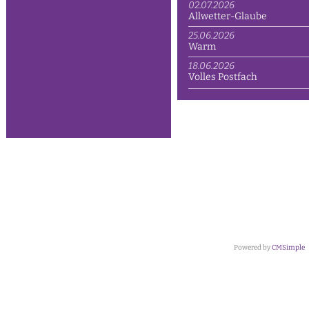
02.07.2026
Allwetter-Glaube
25.06.2026
Warm
18.06.2026
Volles Postfach
Powered by
CMSimple