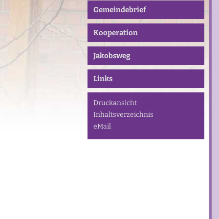
Gemeindebrief
Kooperation
Jakobsweg
Links
Druckansicht
Inhaltsverzeichnis
eMail