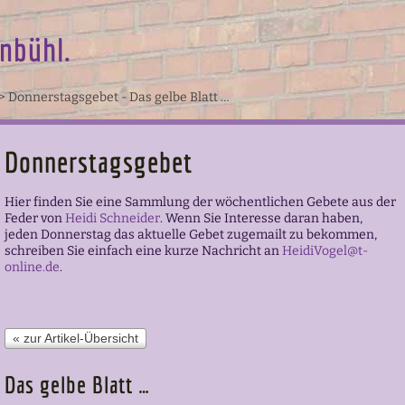
nbühl.
>
Donnerstagsgebet - Das gelbe Blatt …
Donnerstagsgebet
Hier finden Sie eine Sammlung der wöchentlichen Gebete aus der
Feder von
Heidi Schneider
.
Wenn Sie Interesse daran haben,
jeden Donnerstag das aktuelle Gebet zugemailt zu bekommen,
schreiben Sie einfach eine kurze Nachricht an
HeidiVogel@t-
online.de
.
« zur Artikel-Übersicht
Das gelbe Blatt …