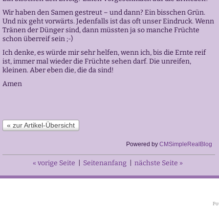
Wir haben den Samen gestreut – und dann? Ein bisschen Grün.
Und nix geht vorwärts. Jedenfalls ist das oft unser Eindruck. Wenn
Tränen der Dünger sind, dann müssten ja so manche Früchte
schon überreif sein ;-)
Ich denke, es würde mir sehr helfen, wenn ich, bis die Ernte reif
ist, immer mal wieder die Früchte sehen darf. Die unreifen,
kleinen. Aber eben die, die da sind!
Amen
« zur Artikel-Übersicht
Powered by
CMSimpleRealBlog
« vorige Seite
|
Seitenanfang
|
nächste Seite »
Po