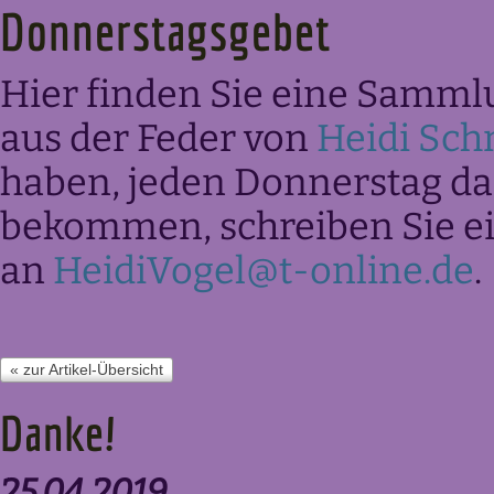
Donnerstagsgebet
Hier finden Sie eine Samml
aus der Feder von
Heidi Sch
haben, jeden Donnerstag das
bekommen, schreiben Sie ei
an
HeidiVogel@t-online.de
.
« zur Artikel-Übersicht
Danke!
25.04.2019