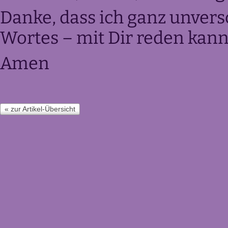
Danke, dass ich ganz unver
Wortes – mit Dir reden kann
Amen
« zur Artikel-Übersicht