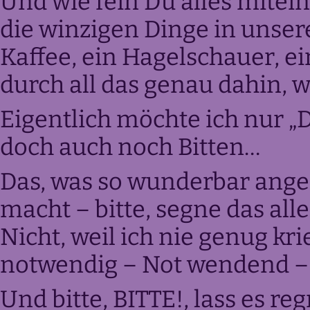
Und wie fein Du alles mite
die winzigen Dinge in unsere
Kaffee, ein Hagelschauer, e
durch all das genau dahin, 
Eigentlich möchte ich nur „D
doch auch noch Bitten…
Das, was so wunderbar ange
macht – bitte, segne das all
Nicht, weil ich nie genug kri
notwendig – Not wendend – 
Und bitte, BITTE!, lass es re