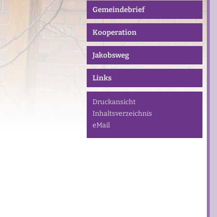
Gemeindebrief
Kooperation
Jakobsweg
Links
Druckansicht
Inhaltsverzeichnis
eMail