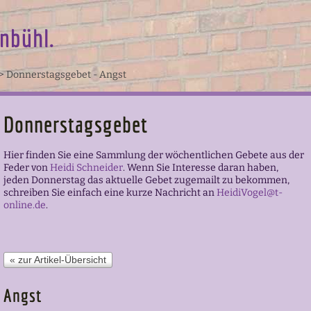
nbühl.
>
Donnerstagsgebet - Angst
Donnerstagsgebet
Hier finden Sie eine Sammlung der wöchentlichen Gebete aus der
Feder von
Heidi Schneider
.
Wenn Sie Interesse daran haben,
jeden Donnerstag das aktuelle Gebet zugemailt zu bekommen,
schreiben Sie einfach eine kurze Nachricht an
HeidiVogel@t-
online.de
.
« zur Artikel-Übersicht
Angst