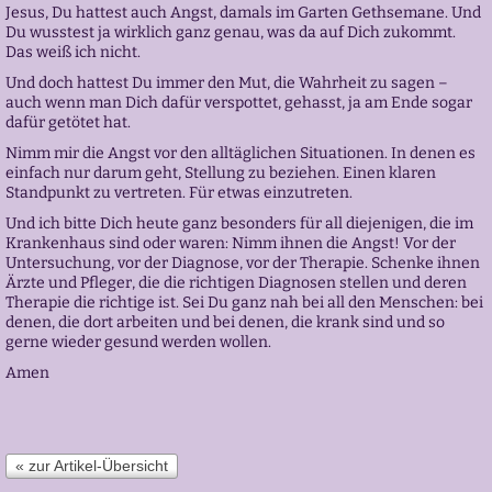
Jesus, Du hattest auch Angst, damals im Garten Gethsemane. Und
Du wusstest ja wirklich ganz genau, was da auf Dich zukommt.
Das weiß ich nicht.
Und doch hattest Du immer den Mut, die Wahrheit zu sagen –
auch wenn man Dich dafür verspottet, gehasst, ja am Ende sogar
dafür getötet hat.
Nimm mir die Angst vor den alltäglichen Situationen. In denen es
einfach nur darum geht, Stellung zu beziehen. Einen klaren
Standpunkt zu vertreten. Für etwas einzutreten.
Und ich bitte Dich heute ganz besonders für all diejenigen, die im
Krankenhaus sind oder waren: Nimm ihnen die Angst! Vor der
Untersuchung, vor der Diagnose, vor der Therapie. Schenke ihnen
Ärzte und Pfleger, die die richtigen Diagnosen stellen und deren
Therapie die richtige ist. Sei Du ganz nah bei all den Menschen: bei
denen, die dort arbeiten und bei denen, die krank sind und so
gerne wieder gesund werden wollen.
Amen
« zur Artikel-Übersicht