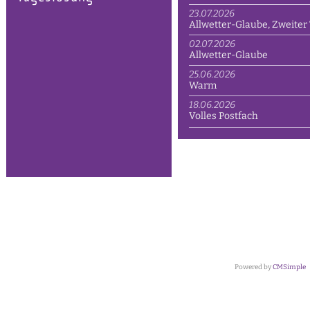
23.07.2026
Allwetter-Glaube, Zweiter 
02.07.2026
Allwetter-Glaube
25.06.2026
Warm
18.06.2026
Volles Postfach
Powered by
CMSimple